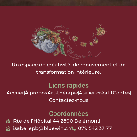
Un espace de créativité, de mouvement et de
transformation intérieure.
Liens rapides
Accueil
À propos
Art-thérapie
Atelier créatif
Contes
Contactez-nous
Coordonnées
Rte de l’Hôpital 44 2800 Delémont
isabellepb@bluewin.ch
079 542 37 77