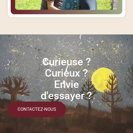
Curieuse ?
Curieux ?
Envie
d'essayer ?
CONTACTEZ-NOUS