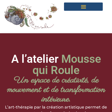
A l’atelier
Mousse
qui Roule
Un espace de créativité, de
mouvement et de transformation
intérieure.
L’art-thérapie par la création artistique permet de