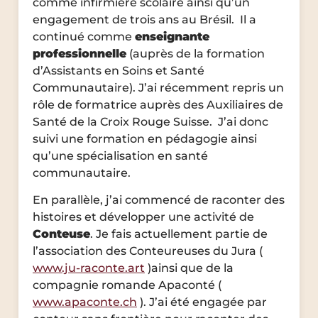
comme infirmière scolaire ainsi qu’un
engagement de trois ans au Brésil. Il a
continué comme
enseignante
professionnelle
(auprès de la formation
d’Assistants en Soins et Santé
Communautaire). J’ai récemment repris un
rôle de formatrice auprès des Auxiliaires de
Santé de la Croix Rouge Suisse. J’ai donc
suivi une formation en pédagogie ainsi
qu’une spécialisation en santé
communautaire.
En parallèle, j’ai commencé de raconter des
histoires et développer une activité de
Conteuse
. Je fais actuellement partie de
l’association des Conteureuses du Jura (
www.ju-raconte.art
)ainsi que de la
compagnie romande Apaconté (
www.apaconte.ch
). J’ai été engagée par