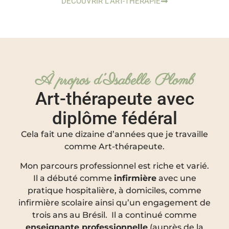
DÉCOUVRIR L’ART-THÉRAPIE
À propos d’Isabelle Plomb
Art-thérapeute avec
diplôme fédéral
Cela fait une dizaine d’années que je travaille
comme Art-thérapeute.
Mon parcours professionnel est riche et varié.
Il a débuté comme
infirmière
avec une
pratique hospitalière, à domiciles, comme
infirmière scolaire ainsi qu’un engagement de
trois ans au Brésil. Il a continué comme
enseignante professionnelle
(auprès de la